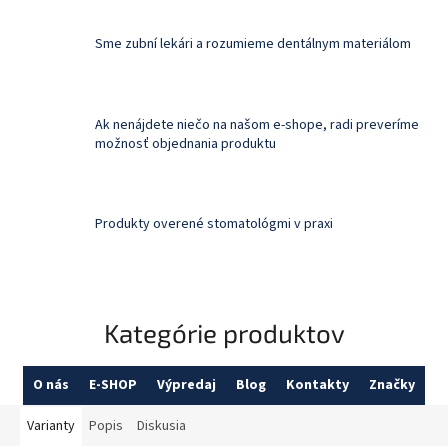
Sme zubní lekári a rozumieme dentálnym materiálom
Ak nenájdete niečo na našom e-shope, radi preveríme
možnosť objednania produktu
Produkty overené stomatológmi v praxi
Kategórie produktov
O nás
E-SHOP
Výpredaj
Blog
Kontakty
Značky
Varianty
Popis
Diskusia