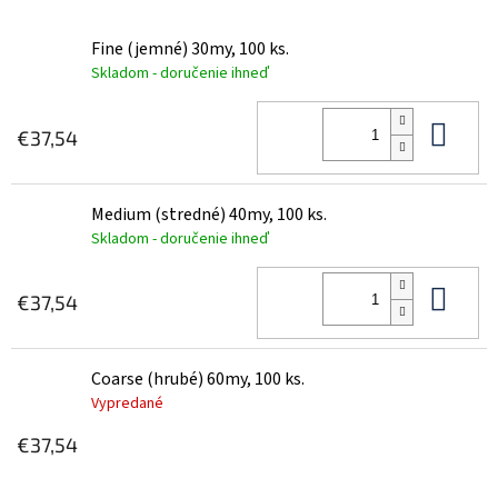
Fine (jemné) 30my, 100 ks.
Skladom - doručenie ihneď
Do 
€37,54
Medium (stredné) 40my, 100 ks.
Skladom - doručenie ihneď
Do 
€37,54
Coarse (hrubé) 60my, 100 ks.
Vypredané
€37,54