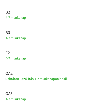
B2
4-7 munkanap
B3
4-7 munkanap
C2
4-7 munkanap
OA2
Raktáron - szállítás 1-2 munkanapon belül
OA3
4-7 munkanap