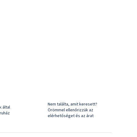
Nem találta, amit keresett?
 által
Örömmel ellenőrizzük az
ruház
elérhetőséget és az árat