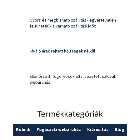
Gyors és megbízható szállítás - egyértelműen
feltüntetjük a várható szállítási időt
Kiváló árak rejtett költségek nélkül
Ellenőrzött, fogorvosok által vezetett szlovák
webáruház
Termékkategóriák
Rólunk
Fogászati webáruház
Kiárusítás
Blog