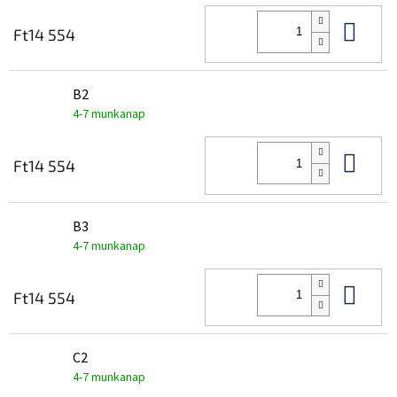
Kos
Ft14 554
B2
4-7 munkanap
Kos
Ft14 554
B3
4-7 munkanap
Kos
Ft14 554
C2
4-7 munkanap