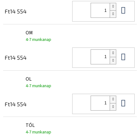
Kos
Ft14 554
OM
4-7 munkanap
Kos
Ft14 554
OL
4-7 munkanap
Kos
Ft14 554
TÓL
4-7 munkanap