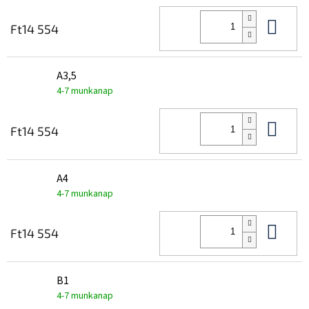
Kos
Ft14 554
A3,5
4-7 munkanap
Kos
Ft14 554
A4
4-7 munkanap
Kos
Ft14 554
B1
4-7 munkanap