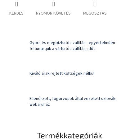
KÉRDÉS
NYOMON KÖVETÉS
MEGOSZTÁS
Gyors és megbízható szállítás - egyértelműen
feltüntetjük a várható szállítási időt
Kiváló árak rejtett költségek nélkül
Ellenőrzött, fogorvosok által vezetett szlovák
webáruház
Termékkategóriák