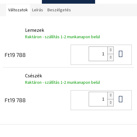
Változatok
Leírás
Beszélgetés
Lemezek
Raktáron - szállítás 1-2 munkanapon belül
Kos
Ft19 788
Csészék
Raktáron - szállítás 1-2 munkanapon belül
Kos
Ft19 788
L
á