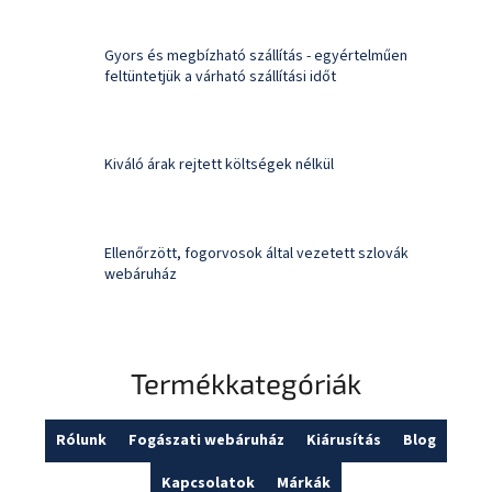
Gyors és megbízható szállítás - egyértelműen
feltüntetjük a várható szállítási időt
Kiváló árak rejtett költségek nélkül
Ellenőrzött, fogorvosok által vezetett szlovák
webáruház
Termékkategóriák
Rólunk
Fogászati webáruház
Kiárusítás
Blog
Kapcsolatok
Márkák