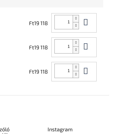
Kosárba
Ft19 118
Kosárba
Ft19 118
Kosárba
Ft19 118
zóló
Instagram