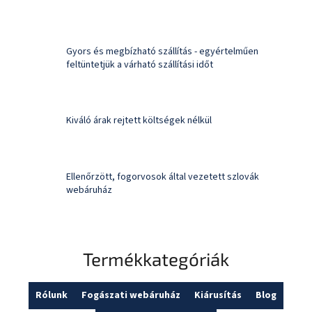
Gyors és megbízható szállítás - egyértelműen
feltüntetjük a várható szállítási időt
Kiváló árak rejtett költségek nélkül
Ellenőrzött, fogorvosok által vezetett szlovák
webáruház
Termékkategóriák
Rólunk
Fogászati webáruház
Kiárusítás
Blog