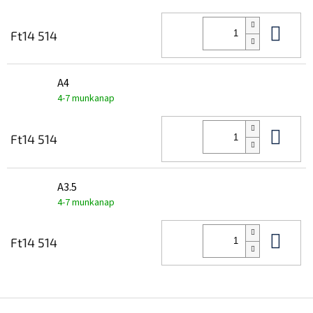
Kos
Ft14 514
A4
4-7 munkanap
Kos
Ft14 514
A3.5
4-7 munkanap
Kos
Ft14 514
L