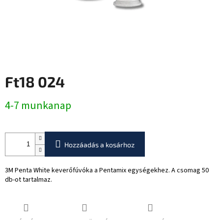
Ft18 024
Egységár:
4-7 munkanap
Hozzáadás a kosárhoz
3M Penta White keverőfúvóka a Pentamix egységekhez. A csomag 50
db-ot tartalmaz.