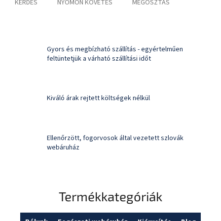
KÉRDÉS
NYOMON KÖVETÉS
MEGOSZTÁS
Gyors és megbízható szállítás - egyértelműen
feltüntetjük a várható szállítási időt
Kiváló árak rejtett költségek nélkül
Ellenőrzött, fogorvosok által vezetett szlovák
webáruház
Termékkategóriák