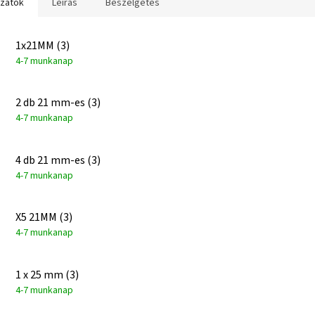
ozatok
Leírás
Beszélgetés
1x21MM (3)
4-7 munkanap
2 db 21 mm-es (3)
4-7 munkanap
4 db 21 mm-es (3)
4-7 munkanap
X5 21MM (3)
4-7 munkanap
1 x 25 mm (3)
4-7 munkanap