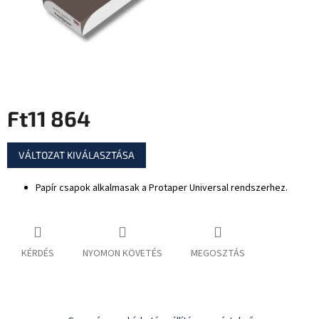
Ft11 864
Egységár:
VÁLTOZAT KIVÁLASZTÁSA
Papír csapok alkalmasak a Protaper Universal rendszerhez.
KÉRDÉS
NYOMON KÖVETÉS
MEGOSZTÁS