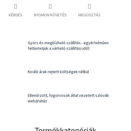
KÉRDÉS
NYOMON KÖVETÉS
MEGOSZTÁS
Gyors és megbízható szállítás - egyértelműen
feltüntetjük a várható szállítási időt
Kiváló árak rejtett költségek nélkül
Ellenőrzött, fogorvosok által vezetett szlovák
webáruház
Termékkategóriák