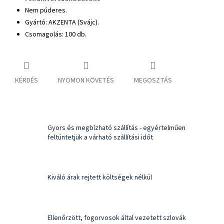
Nem púderes.
Gyártó:
AKZENTA (Svájc).
Csomagolás: 100 db.
KÉRDÉS
NYOMON KÖVETÉS
MEGOSZTÁS
Gyors és megbízható szállítás - egyértelműen
feltüntetjük a várható szállítási időt
Kiváló árak rejtett költségek nélkül
Ellenőrzött, fogorvosok által vezetett szlovák