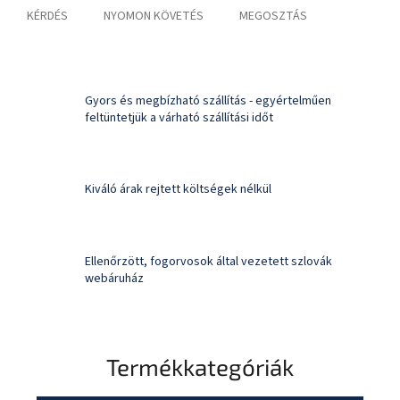
KÉRDÉS
NYOMON KÖVETÉS
MEGOSZTÁS
Gyors és megbízható szállítás - egyértelműen
feltüntetjük a várható szállítási időt
Kiváló árak rejtett költségek nélkül
Ellenőrzött, fogorvosok által vezetett szlovák
webáruház
Termékkategóriák