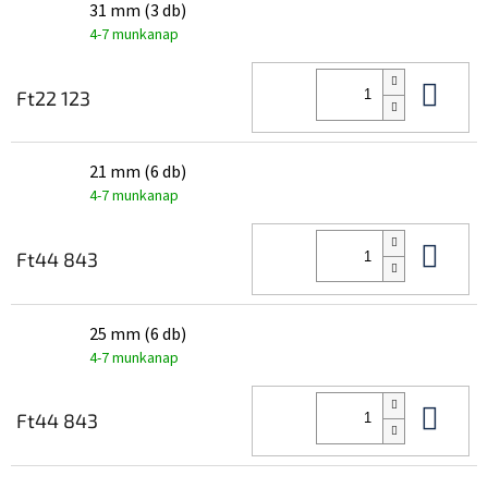
31 mm (3 db)
4-7 munkanap
Kos
Ft22 123
21 mm (6 db)
4-7 munkanap
Kos
Ft44 843
25 mm (6 db)
4-7 munkanap
Kos
Ft44 843