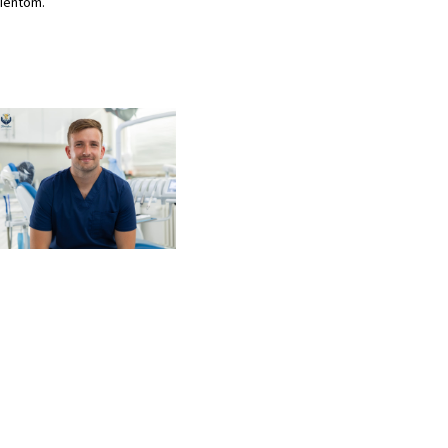
cientom.