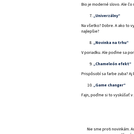
Bio je moderné slovo. Ale čo 
„Univerzálny“
Na všetko? Dobre. A ako to v
najlepšie?
„Novinka na trhu“
V poriadku. Ale poďme sa por
„Chameleón efekt“
Prispôsobí sa farbe zuba? Aj
„Game changer“
Fajn, poďme si to vyskúšať v
Nie sme proti novinkám. A