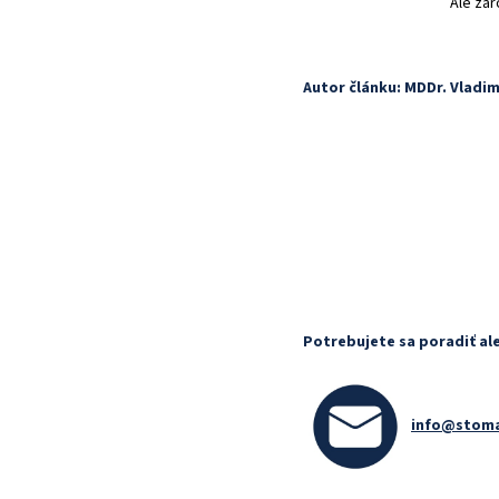
Ale zár
Autor článku: MDDr. Vladi
Potrebujete sa poradiť al
info@stoma