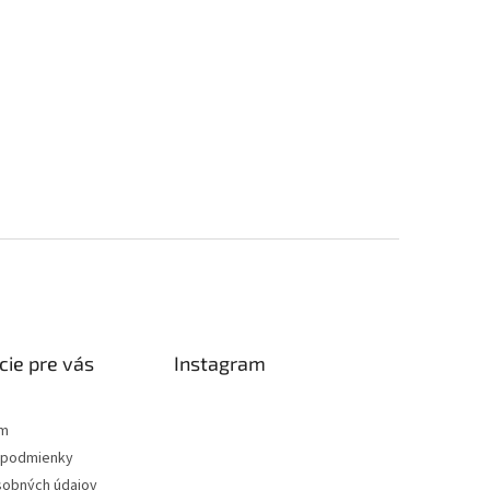
cie pre vás
Instagram
ám
podmienky
sobných údajov