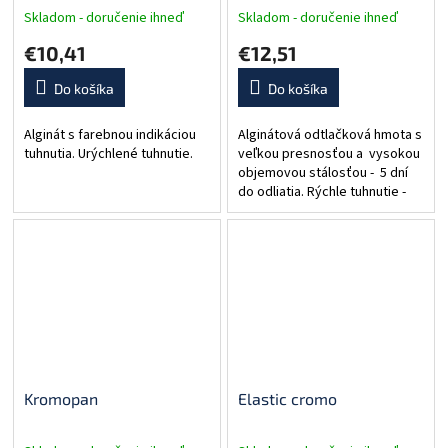
Skladom - doručenie ihneď
Skladom - doručenie ihneď
€10,41
€12,51
Do košíka
Do košíka
Alginát s farebnou indikáciou
Alginátová odtlačková hmota s
tuhnutia. Urýchlené tuhnutie.
veľkou presnosťou a vysokou
objemovou stálosťou - 5 dní
do odliatia. Rýchle tuhnutie -
len 45s. Ovocná príchuť.
Fialová farba. Obsah: 453g.
Kromopan
Elastic cromo