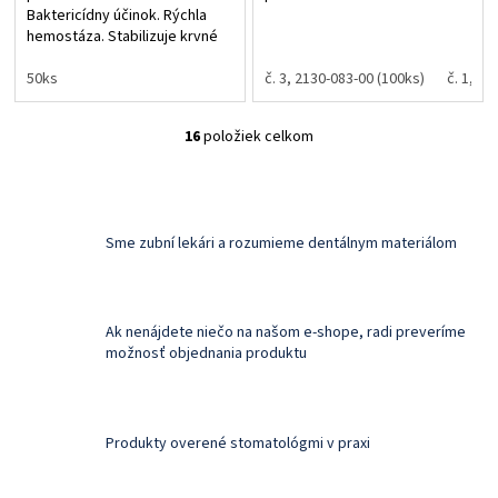
Baktericídny účinok. Rýchla
hemostáza. Stabilizuje krvné
koagulum. Dlhotrvajúci
depotný efekt.
50ks
č. 3, 2130-083-00 (100ks)
č. 1, 2
16
položiek celkom
O
v
l
á
d
Sme zubní lekári a rozumieme dentálnym materiálom
a
c
i
e
Ak nenájdete niečo na našom e-shope, radi preveríme
p
možnosť objednania produktu
r
v
k
y
v
Produkty overené stomatológmi v praxi
ý
p