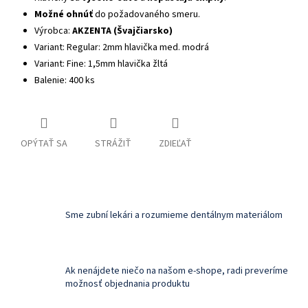
Možné ohnúť
do požadovaného smeru.
Výrobca:
AKZENTA (Švajčiarsko)
Variant: Regular: 2mm hlavička med. modrá
Variant: Fine: 1,5mm hlavička žltá
Balenie: 400 ks
OPÝTAŤ SA
STRÁŽIŤ
ZDIEĽAŤ
Sme zubní lekári a rozumieme dentálnym materiálom
Ak nenájdete niečo na našom e-shope, radi preveríme
možnosť objednania produktu