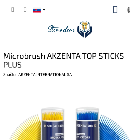
Prejsť
NÁKUP
na
obsah
KOŠÍK
Microbrush AKZENTA TOP STICKS
PLUS
Značka:
AKZENTA INTERNATIONAL SA