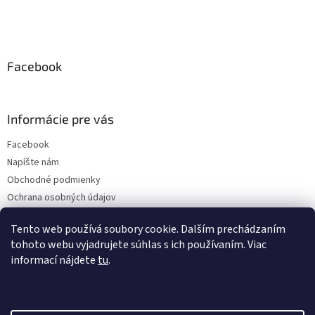
Facebook
Informácie pre vás
Facebook
Napíšte nám
Obchodné podmienky
Ochrana osobných údajov
Doprava a platba
Tento web používá soubory cookie. Dalším prechádzaním
tohoto webu vyjadrujete súhlas s ich používaním. Viac
informací nájdete
tu
.
Instagram