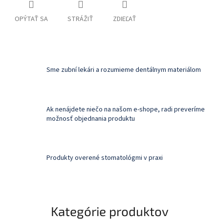
OPÝTAŤ SA
STRÁŽIŤ
ZDIEĽAŤ
Sme zubní lekári a rozumieme dentálnym materiálom
Ak nenájdete niečo na našom e-shope, radi preveríme
možnosť objednania produktu
Produkty overené stomatológmi v praxi
Kategórie produktov