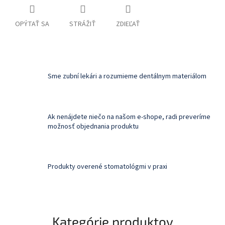
OPÝTAŤ SA
STRÁŽIŤ
ZDIEĽAŤ
Sme zubní lekári a rozumieme dentálnym materiálom
Ak nenájdete niečo na našom e-shope, radi preveríme
možnosť objednania produktu
Produkty overené stomatológmi v praxi
Kategórie produktov