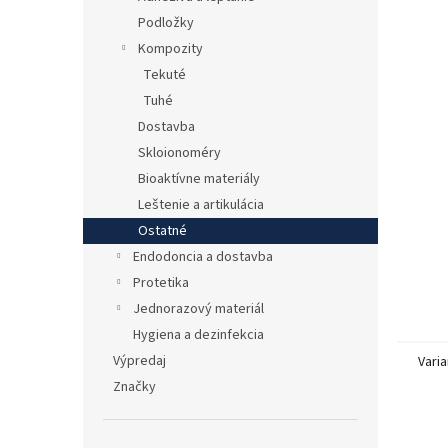
Podložky
Kompozity
Tekuté
Tuhé
Dostavba
Skloionoméry
Bioaktívne materiály
Leštenie a artikulácia
Ostatné
Endodoncia a dostavba
Protetika
Jednorazový materiál
Hygiena a dezinfekcia
Výpredaj
Varia
Značky