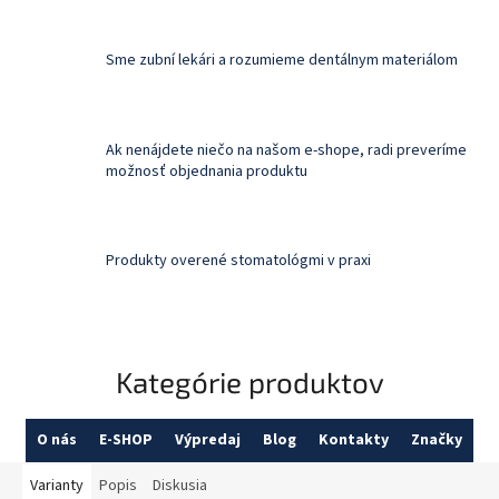
Sme zubní lekári a rozumieme dentálnym materiálom
Ak nenájdete niečo na našom e-shope, radi preveríme
možnosť objednania produktu
Produkty overené stomatológmi v praxi
Kategórie produktov
O nás
E-SHOP
Výpredaj
Blog
Kontakty
Značky
Varianty
Popis
Diskusia