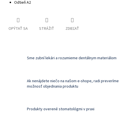
Odtieň A2
OPÝTAŤ SA
STRÁŽIŤ
ZDIEĽAŤ
Sme zubní lekári a rozumieme dentálnym materiálom
Ak nenájdete niečo na našom e-shope, radi preveríme
možnosť objednania produktu
Produkty overené stomatológmi v praxi