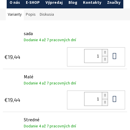
O nás
E-SHOP
Výpredaj
Blog
Kontakty
Značky
Varianty
Popis
Diskusia
sada
Dodanie 4 až 7 pracovných dní
Do 
€19,44
Malé
Dodanie 4 až 7 pracovných dní
Do 
€19,44
Stredné
Dodanie 4 až 7 pracovných dní