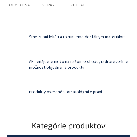
OPÝTAŤ SA
STRÁŽIŤ
ZDIEĽAŤ
Sme zubní lekári a rozumieme dentálnym materiálom
Ak nenájdete niečo na našom e-shope, radi preveríme
možnosť objednania produktu
Produkty overené stomatológmi v praxi
Kategórie produktov