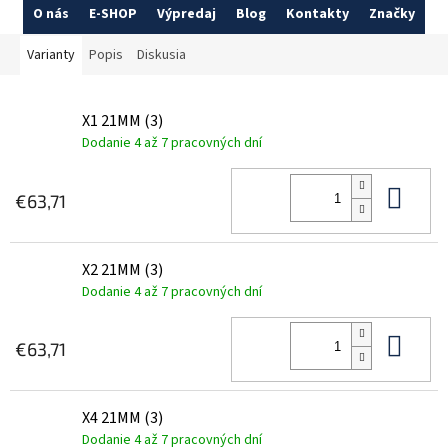
O nás
E-SHOP
Výpredaj
Blog
Kontakty
Značky
Varianty
Popis
Diskusia
X1 21MM (3)
Dodanie 4 až 7 pracovných dní
Do 
€63,71
X2 21MM (3)
Dodanie 4 až 7 pracovných dní
Do 
€63,71
X4 21MM (3)
Dodanie 4 až 7 pracovných dní