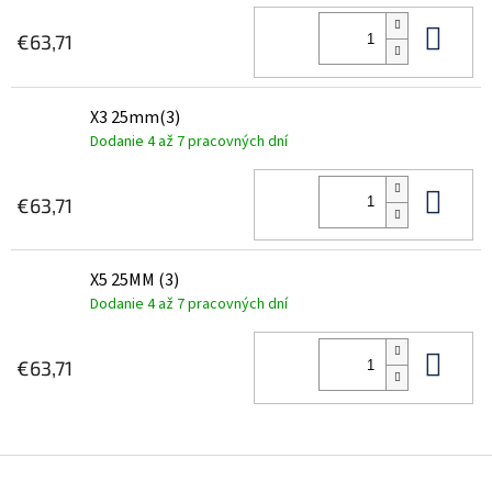
Do 
€63,71
X3 25mm(3)
Dodanie 4 až 7 pracovných dní
Do 
€63,71
X5 25MM (3)
Dodanie 4 až 7 pracovných dní
Do 
€63,71
Z
á