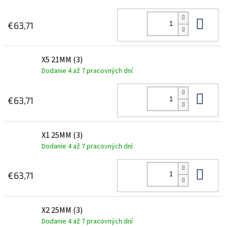
Do 
€63,71
X5 21MM (3)
Dodanie 4 až 7 pracovných dní
Do 
€63,71
X1 25MM (3)
Dodanie 4 až 7 pracovných dní
Do 
€63,71
X2 25MM (3)
Dodanie 4 až 7 pracovných dní