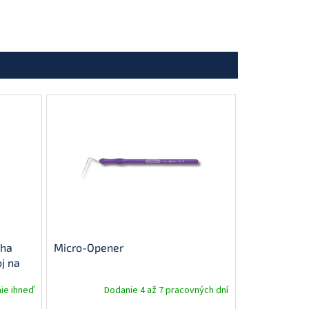
cha
Micro-Opener
j na
ie ihneď
Dodanie 4 až 7 pracovných dní